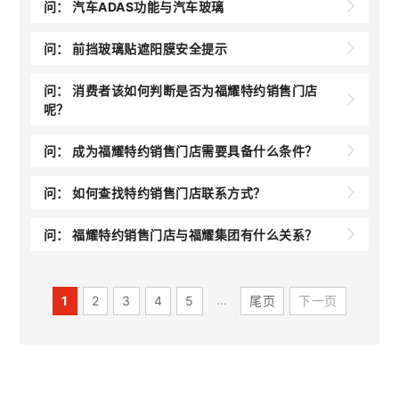
问：
汽车ADAS功能与汽车玻璃
问：
前挡玻璃贴遮阳膜安全提示
问：
消费者该如何判断是否为福耀特约销售门店
呢？
问：
成为福耀特约销售门店需要具备什么条件？
问：
如何查找特约销售门店联系方式？
问：
福耀特约销售门店与福耀集团有什么关系？
…
1
2
3
4
5
尾页
下一页