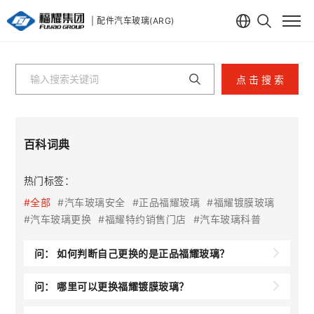
| 配件汽车玻璃(ARG)
点 击 搜 索
百科词典
热门标签：
#全部
#汽车玻璃安全
#正品福耀玻璃
#福耀镀膜玻璃
#汽车玻璃更换
#福耀特约销售门店
#汽车玻璃科普
问：
如何判断自己更换的是正品福耀玻璃？
问：
哪里可以更换福耀镀膜玻璃？