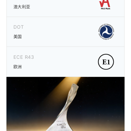
澳大利亚
DOT
美国
ECE R43
欧洲