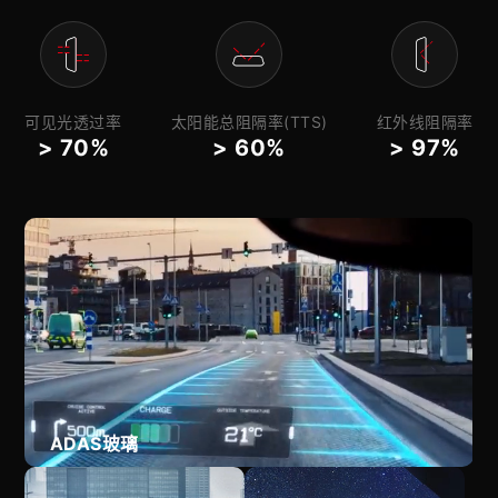
可见光透过率
太阳能总阻隔率(TTS)
红外线阻隔率
> 70%
> 60%
> 97%
ADAS玻璃