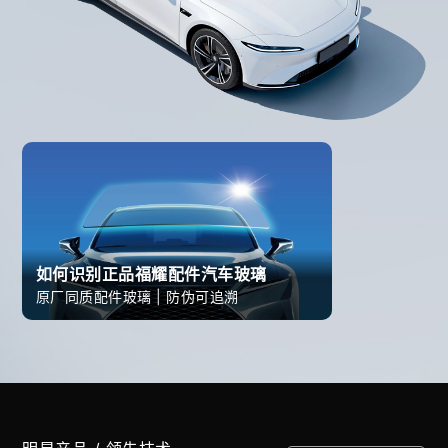
如何识别正品福耀配件汽车玻璃
原厂同质配件玻璃 | 防伪可追溯