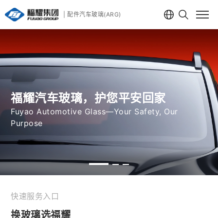
| 配件汽车玻璃(ARG)
福耀汽车玻璃，护您平安回家
Fuyao Automotive Glass—Your Safety, Our
Purpose
福耀集团|配件汽车玻璃(ARG)
快速服务入口
换玻璃选福耀