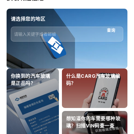
请选择您的地区
查询
你换到的汽车玻璃
什么是CARG汽车玻璃编
是正品吗？
码？
想知道你的车需要哪种玻
璃？扫描VIN码查一查