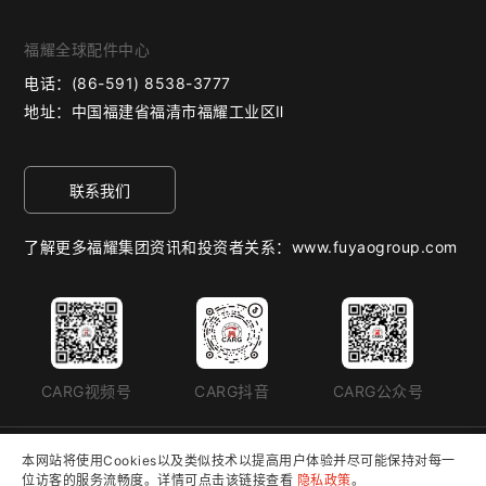
福耀全球配件中心
电话：
(86-591) 8538-3777
地址：
中国福建省福清市福耀工业区Ⅱ
联系我们
了解更多福耀集团资讯和投资者关系：www.fuyaogroup.com
CARG视频号
CARG抖音
CARG公众号
Copyright © 2026 Fuyao Group. All Rights Reserved.
本网站将使用Cookies以及类似技术以提高用户体验并尽可能保持对每一
闽ICP备07503374号-2
位访客的服务流畅度。详情可点击该链接查看
隐私政策
。