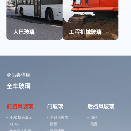
大巴玻璃
工程机械玻璃
全品类供应
全车玻璃
前挡风玻璃
门玻璃
后挡风玻璃
HUD抬头显示
半钢化夹层
加热
ADAS
隔音
隔音
激光雷达内置
智能调光