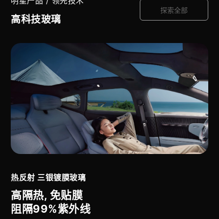
明星产品 / 领先技术
探索全部
高科技玻璃
热反射 三银镀膜玻璃
高隔热, 免贴膜
阻隔99%紫外线