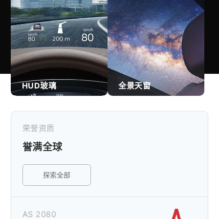
HUD玻璃
全景天窗
荣誉资质
誉满全球
探索全部
AS 2080