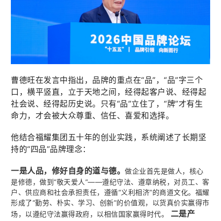
曹德旺在发言中指出，品牌的重点在“品”，“品”字三个
口，横平竖直，立于天地之间，经得起客户说、经得起
社会说、经得起历史说。只有“品”立住了，“牌”才有生
命力，才会被大众尊重、信任、喜爱和选择。
他结合福耀集团五十年的创业实践，系统阐述了长期坚
持的“四品”品牌理念：
一是人品，修好自身的道与德。
做企业首先是做人，核心
是修德，做到“敬天爱人”——遵纪守法、遵章纳税，对员工、客
户、供应商和社会承担责任，遵循“义利相济”的商道文化。福耀
形成了“勤劳、朴实、学习、创新”的价值观，以货真价实赢得市
二是产
场，以遵纪守法赢得政府，以相信国家赢得时代。