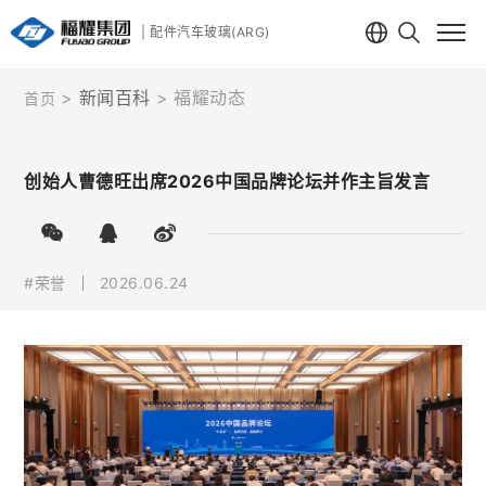
| 配件汽车玻璃(ARG)
新闻百科
福耀动态
首页
创始人曹德旺出席2026中国品牌论坛并作主旨发言
#荣誉
2026.06.24