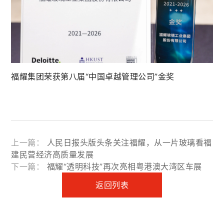
福耀集团荣获第八届“中国卓越管理公司”金奖
上一篇：
人民日报头版头条关注福耀，从一片玻璃看福
建民营经济高质量发展
下一篇：
福耀“透明科技”再次亮相粤港澳大湾区车展
返回列表