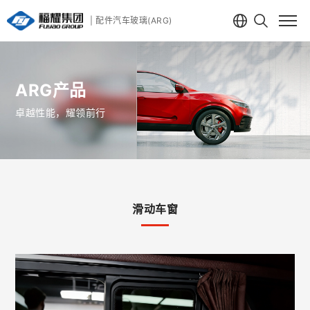
| 配件汽车玻璃(ARG)
ARG产品
卓越性能，耀领前行
滑动车窗