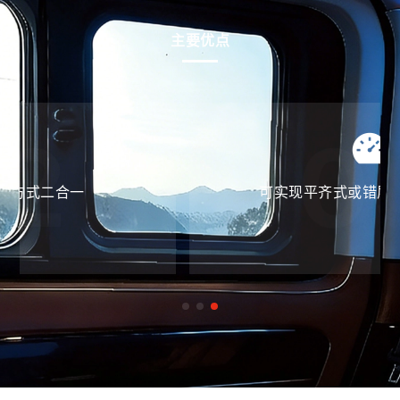
主要优点
03
可实现平齐式或错层式的外观造型